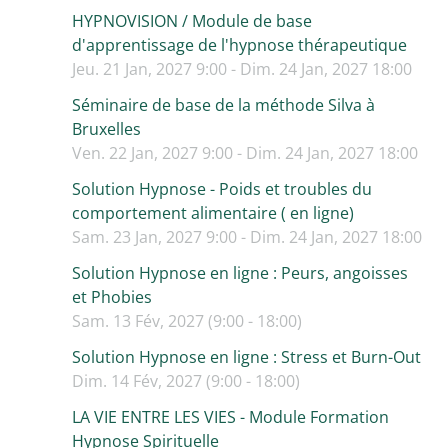
HYPNOVISION / Module de base
d'apprentissage de l'hypnose thérapeutique
Jeu. 21 Jan, 2027 9:00 - Dim. 24 Jan, 2027 18:00
Séminaire de base de la méthode Silva à
Bruxelles
Ven. 22 Jan, 2027 9:00 - Dim. 24 Jan, 2027 18:00
Solution Hypnose - Poids et troubles du
comportement alimentaire ( en ligne)
Sam. 23 Jan, 2027 9:00 - Dim. 24 Jan, 2027 18:00
Solution Hypnose en ligne : Peurs, angoisses
et Phobies
Sam. 13 Fév, 2027 (9:00 - 18:00)
Solution Hypnose en ligne : Stress et Burn-Out
Dim. 14 Fév, 2027 (9:00 - 18:00)
LA VIE ENTRE LES VIES - Module Formation
Hypnose Spirituelle