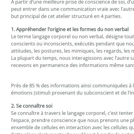
A partir d’une meilleure prise de conscience de soi, d’
peut entrer dans une communication vraie avec l’autre et
but principal de cet atelier structuré en 4 parties.
1. Appréhender l’origine et les formes du non verbal
Le terme langage corporel ou non verbal, désigne t
conscients ou inconscients, exécutés pendant que no
attitudes, les postures, les mimiques, les regards, le
La plupart du temps, nous interagissons avec l’autre
recevons en permanence des informations même sans
Près de 85 % des informations ainsi communiquées à l’
émotions (stimuli provenant du subconscient et de l’in
2. Se connaître soi
Se connaître à travers le langage corporel, c’est tent
l’espace, prendre conscience que nous prenons une p
ensemble de cellules en interaction avec les cellules q