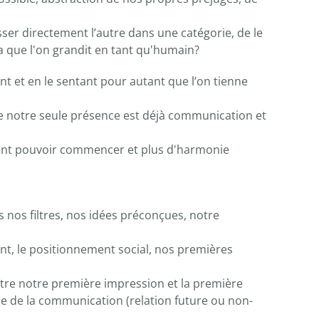
sser directement l’autre dans une catégorie, de le
a que l'on grandit en tant qu'humain?
nt et en le sentant pour autant que l’on tienne
ue notre seule présence est déjà communication et
iment pouvoir commencer et plus d'harmonie
 nos filtres, nos idées préconçues, notre
nt, le positionnement social, nos premières
entre notre première impression et la première
ase de la communication (relation future ou non-