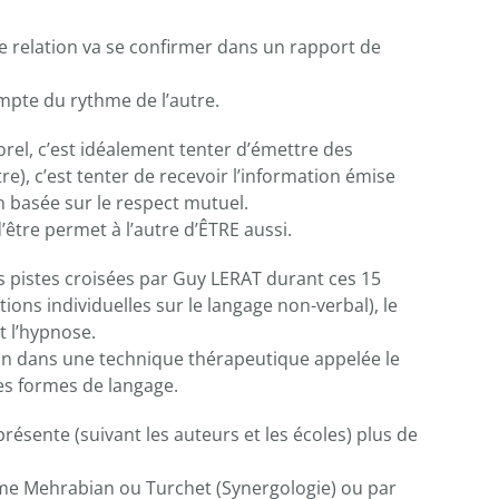
tte relation va se confirmer dans un rapport de
mpte du rythme de l’autre.
rel, c’est idéalement tenter d’émettre des
e), c’est tenter de recevoir l’information émise
on basée sur le respect mutuel.
d’être permet à l’autre d’ÊTRE aussi.
es pistes croisées par Guy LERAT durant ces 15
ions individuelles sur le langage non-verbal), le
t l’hypnose.
un dans une technique thérapeutique appelée le
es formes de langage.
sente (suivant les auteurs et les écoles) plus de
mme Mehrabian ou Turchet (Synergologie) ou par