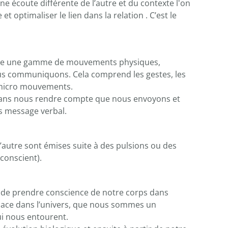
une écoute différente de l’autre et du contexte l'on
 optimaliser le lien dans la relation . C’est le
oute une gamme de mouvements physiques,
us communiquons. Cela comprend les gestes, les
s micro mouvements.
 sans nous rendre compte que nous envoyons et
 message verbal.
autre sont émises suite à des pulsions ou des
conscient).
er de prendre conscience de notre corps dans
lace dans l’univers, que nous sommes un
ui nous entourent.