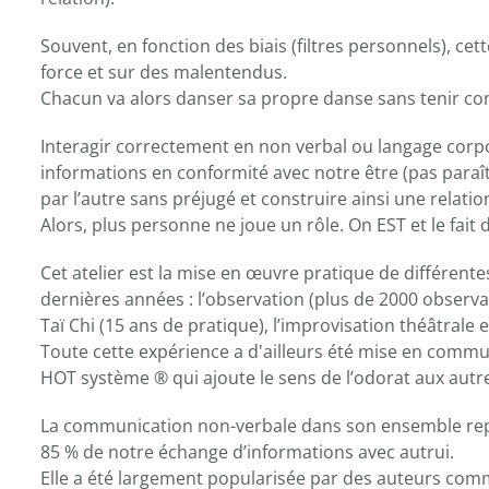
Souvent, en fonction des biais (filtres personnels), ce
force et sur des malentendus.
Chacun va alors danser sa propre danse sans tenir co
Interagir correctement en non verbal ou langage corpo
informations en conformité avec notre être (pas paraîtr
par l’autre sans préjugé et construire ainsi une relati
Alors, plus personne ne joue un rôle. On EST et le fait 
Cet atelier est la mise en œuvre pratique de différent
dernières années : l’observation (plus de 2000 observat
Taï Chi (15 ans de pratique), l’improvisation théâtrale e
Toute cette expérience a d'ailleurs été mise en comm
HOT système ® qui ajoute le sens de l’odorat aux autr
La communication non-verbale dans son ensemble repré
85 % de notre échange d’informations avec autrui.
Elle a été largement popularisée par des auteurs co