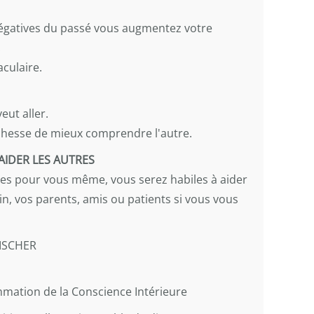
égatives du passé vous augmentez votre
.
aculaire.
eut aller.
ichesse de mieux comprendre l'autre.
 AIDER LES AUTRES
s pour vous même, vous serez habiles à aider
n, vos parents, amis ou patients si vous vous
FISCHER
mmation de la Conscience Intérieure