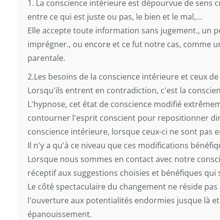
1. La conscience intérieure est dépourvue de sens c
entre ce qui est juste ou pas, le bien et le mal,…
Elle accepte toute information sans jugement., un 
imprégner., ou encore et ce fut notre cas, comme un 
parentale.
2.Les besoins de la conscience intérieure et ceux de
Lorsqu'ils entrent en contradiction, c'est la conscie
L'hypnose, cet état de conscience modifié extrêmem
contourner l'esprit conscient pour repositionner d
conscience intérieure, lorsque ceux-ci ne sont pas 
Il n'y a qu'à ce niveau que ces modifications bénéfi
Lorsque nous sommes en contact avec notre conscien
réceptif aux suggestions choisies et bénéfiques qui 
Le côté spectaculaire du changement ne réside pas
l'ouverture aux potentialités endormies jusque là e
épanouissement.