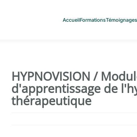
Accueil
Formations
Témoignage
HYPNOVISION / Modul
d'apprentissage de l'
thérapeutique