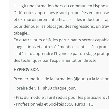
Il s'agit une formation hors du commun en Hypnose 
Différentes approches y sont proposées en un ensem
et extraordinairement efficaces… des inductions rapi
pour dénouer les blocages, des régressions, un trava
tabagie…
En quatre jours déjà, les participants seront capables
suggestions et autres éléments essentiels à la prati
L'intérêt d'apprendre l'hypnose par un stage pratiqu
des techniques par l'expérimentation directe.
HYPNOVISION
Premier module de la formation (4jours),a la Maiso
Horaire de 9 à 18h00 chaque jour.
- Prix du module : Tarif réduit pour les particuliers 
- Professionnels et Sociétés : 950 euros TTC