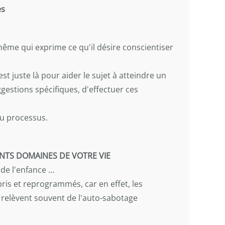
es
même qui exprime ce qu'il désire conscientiser
st juste là pour aider le sujet à atteindre un
gestions spécifiques, d'effectuer ces
du processus.
ENTS DOMAINES DE VOTRE VIE
 de l'enfance …
ris et reprogrammés, car en effet, les
, relèvent souvent de l'auto-sabotage