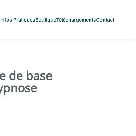
s
Infos Pratiques
Boutique
Téléchargements
Contact
e de base
hypnose