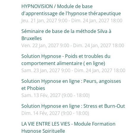
HYPNOVISION / Module de base
d'apprentissage de l'hypnose thérapeutique
Jeu. 21 Jan, 2027 9:00 - Dim. 24 Jan, 2027 18:00
Séminaire de base de la méthode Silva à
Bruxelles
Ven. 22 Jan, 2027 9:00 - Dim. 24 Jan, 2027 18:00
Solution Hypnose - Poids et troubles du
comportement alimentaire ( en ligne)
Sam. 23 Jan, 2027 9:00 - Dim. 24 Jan, 2027 18:00
Solution Hypnose en ligne : Peurs, angoisses
et Phobies
Sam. 13 Fév, 2027 (9:00 - 18:00)
Solution Hypnose en ligne : Stress et Burn-Out
Dim. 14 Fév, 2027 (9:00 - 18:00)
LA VIE ENTRE LES VIES - Module Formation
Hypnose Spirituelle