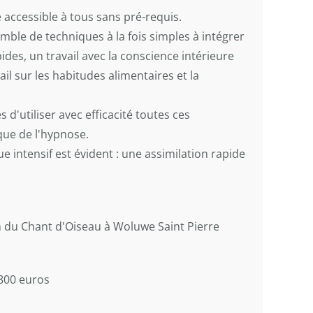
accessible à tous sans pré-requis.
ble de techniques à la fois simples à intégrer
des, un travail avec la conscience intérieure
il sur les habitudes alimentaires et la
 d'utiliser avec efficacité toutes ces
que de l'hypnose.
e intensif est évident : une assimilation rapide
n du Chant d'Oiseau à Woluwe Saint Pierre
: 800 euros