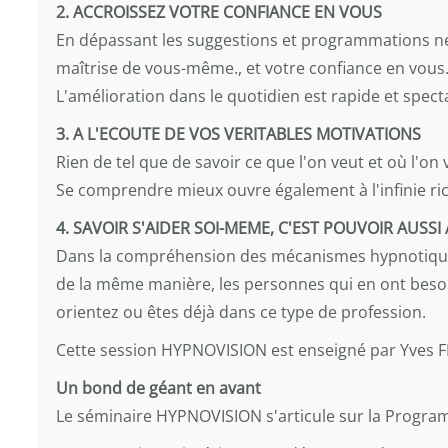
2. ACCROISSEZ VOTRE CONFIANCE EN VOUS
En dépassant les suggestions et programmations n
maîtrise de vous-même., et votre confiance en vous
L'amélioration dans le quotidien est rapide et spect
3. A L'ECOUTE DE VOS VERITABLES MOTIVATIONS
Rien de tel que de savoir ce que l'on veut et où l'on v
Se comprendre mieux ouvre également à l'infinie r
4. SAVOIR S'AIDER SOI-MEME, C'EST POUVOIR AUSSI
Dans la compréhension des mécanismes hypnotique
de la même manière, les personnes qui en ont besoi
orientez ou êtes déjà dans ce type de profession.
Cette session HYPNOVISION est enseigné par Yves 
Un bond de géant en avant
Le séminaire HYPNOVISION s'articule sur la Progra