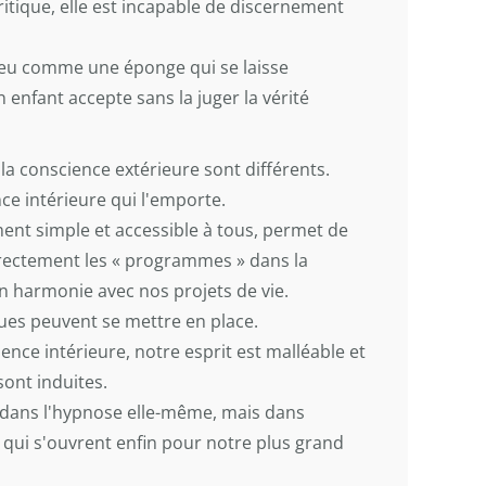
ritique, elle est incapable de discernement
peu comme une éponge qui se laisse
enfant accepte sans la juger la vérité
 la conscience extérieure sont différents.
nce intérieure qui l'emporte.
ent simple et accessible à tous, permet de
irectement les « programmes » dans la
en harmonie avec nos projets de vie.
ques peuvent se mettre en place.
ce intérieure, notre esprit est malléable et
sont induites.
 dans l'hypnose elle-même, mais dans
t qui s'ouvrent enfin pour notre plus grand