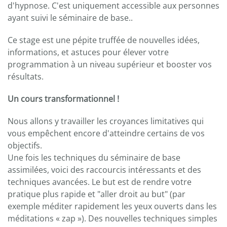
d'hypnose. C'est uniquement accessible aux personnes
ayant suivi le séminaire de base..
Ce stage est une pépite truffée de nouvelles idées,
informations, et astuces pour élever votre
programmation à un niveau supérieur et booster vos
résultats.
Un cours transformationnel !
Nous allons y travailler les croyances limitatives qui
vous empêchent encore d'atteindre certains de vos
objectifs.
Une fois les techniques du séminaire de base
assimilées, voici des raccourcis intéressants et des
techniques avancées. Le but est de rendre votre
pratique plus rapide et "aller droit au but" (par
exemple méditer rapidement les yeux ouverts dans les
méditations « zap »). Des nouvelles techniques simples