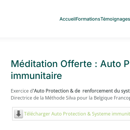
Accueil
Formations
Témoignage
Méditation Offerte : Auto 
immunitaire
Exercice d
'Auto Protection & de renforcement du sys
Directrice de la Méthode Silva pour la Belgique Franc
Télécharger Auto Protection & Systeme immunit