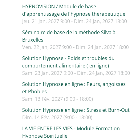
HYPNOVISION / Module de base
d'apprentissage de l'hypnose thérapeutique
Jeu. 21 Jan, 2027 9:00 - Dim. 24 Jan, 2027 18:00
Séminaire de base de la méthode Silva à
Bruxelles
Ven. 22 Jan, 2027 9:00 - Dim. 24 Jan, 2027 18:00
Solution Hypnose - Poids et troubles du
comportement alimentaire ( en ligne)
Sam. 23 Jan, 2027 9:00 - Dim. 24 Jan, 2027 18:00
Solution Hypnose en ligne : Peurs, angoisses
et Phobies
Sam. 13 Fév, 2027 (9:00 - 18:00)
Solution Hypnose en ligne : Stress et Burn-Out
Dim. 14 Fév, 2027 (9:00 - 18:00)
LA VIE ENTRE LES VIES - Module Formation
Hypnose Spirituelle