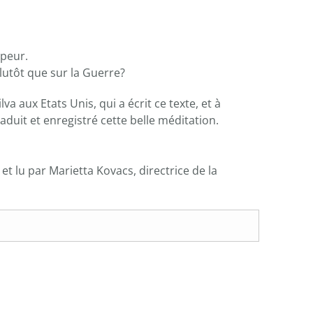
 peur.
plutôt que sur la Guerre?
a aux Etats Unis, qui a écrit ce texte, et à
traduit et enregistré cette belle méditation.
 et lu par Marietta Kovacs, directrice de la