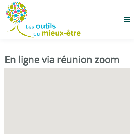
Accéder au contenu principal
En ligne via réunion zoom